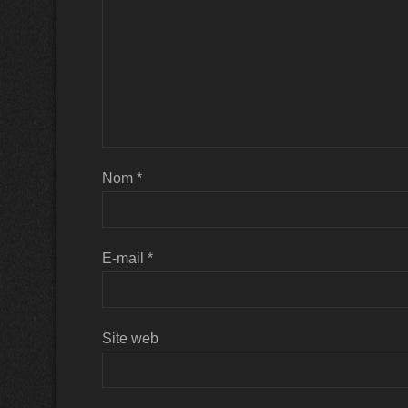
Nom
*
E-mail
*
Site web