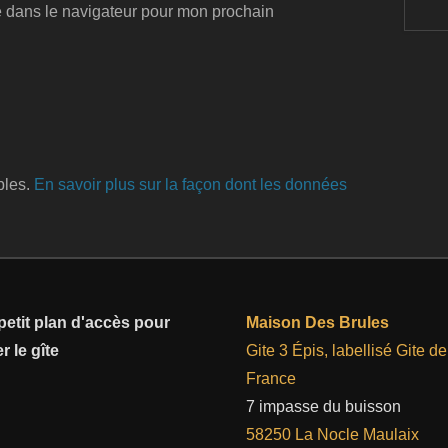
e dans le navigateur pour mon prochain
bles.
En savoir plus sur la façon dont les données
petit plan d'accès pour
Maison Des Brules
r le gîte
Gite 3 Épis, labellisé Gite de
France
7 impasse du buisson
58250 La Nocle Maulaix