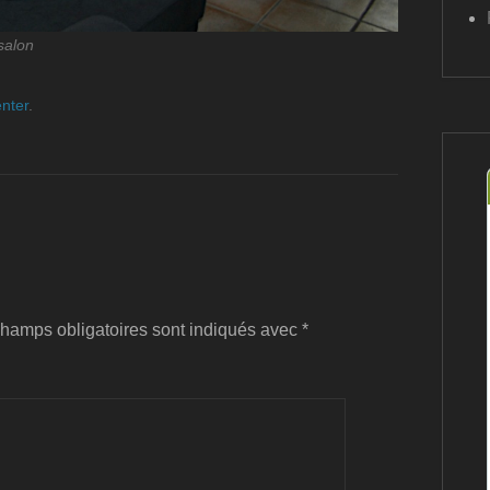
salon
nter
.
hamps obligatoires sont indiqués avec
*