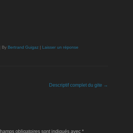
|
By
Bertrand Guigaz
|
Laisser un réponse
Descriptif complet du gite
→
hamps obligatoires sont indiqués avec
*