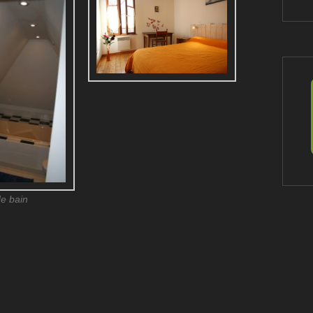
de bain