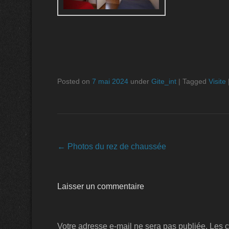
Posted on
7 mai 2024
under
Gite_int
|
Tagged
Visite
Navigation dans les articles
←
Photos du rez de chaussée
Laisser un commentaire
Votre adresse e-mail ne sera pas publiée.
Les c