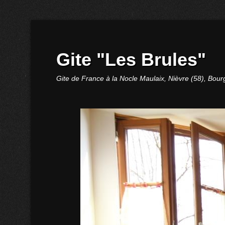
Gite "Les Brules"
Gite de France à la Nocle Maulaix, Nièvre (58), Bou