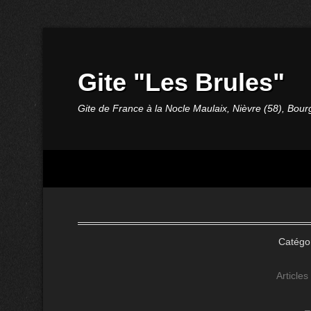
Gite "Les Brules"
Gite de France à la Nocle Maulaix, Nièvre (58), Bou
Catégor
Articles
–