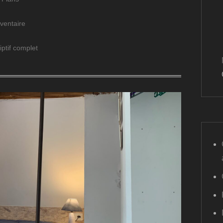
nventaire
iptif complet