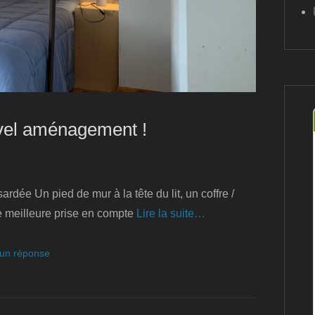
el aménagement !
e Un pied de mur à la tête du lit, un coffre /
e meilleure prise en compte
Lire la suite…
 un réponse