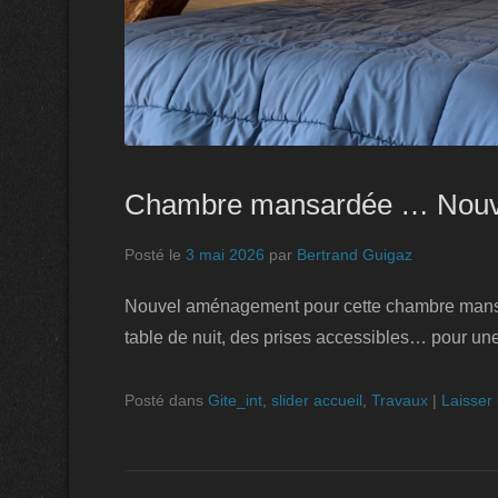
Chambre mansardée … Nouv
Posté le
3 mai 2026
par
Bertrand Guigaz
Nouvel aménagement pour cette chambre mansardé
table de nuit, des prises accessibles… pour un
Posté dans
Gite_int
,
slider accueil
,
Travaux
|
Laisser