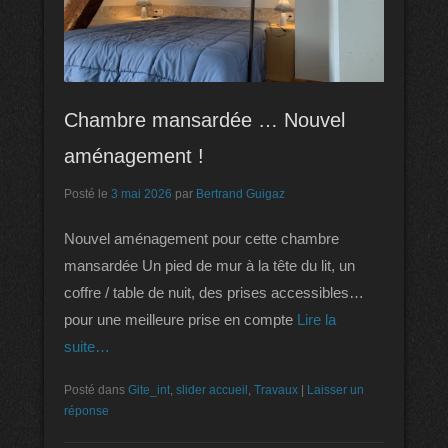
Chambre mansardée … Nouvel
aménagement !
Posté le
3 mai 2026
par
Bertrand Guigaz
Nouvel aménagement pour cette chambre
mansardée Un pied de mur à la tête du lit, un
coffre / table de nuit, des prises accessibles…
pour une meilleure prise en compte
Lire la
suite…
Posté dans
Gite_int
,
slider accueil
,
Travaux
|
Laisser un
réponse