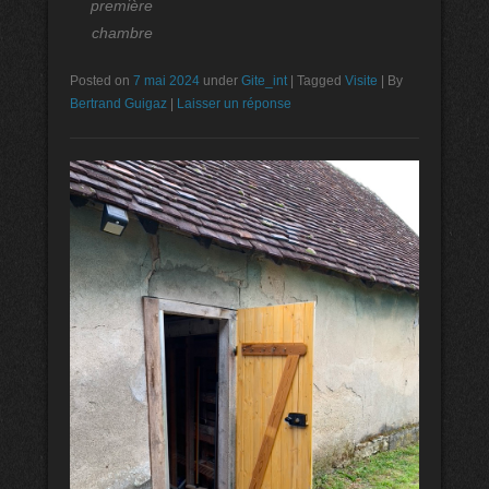
première
chambre
Posted on
7 mai 2024
under
Gite_int
|
Tagged
Visite
|
By
Bertrand Guigaz
|
Laisser un réponse