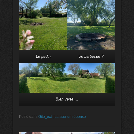
Le jardin
Un barbecue ?
Bien verte …
Posté dans
Gite_ext
|
Laisser un réponse