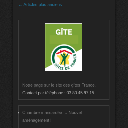
Navigation dans les articles
←
Articles plus anciens
Notre page sur le site des gîtes France.
Contact par téléphone : 03 80 45 97 15
Chambre mansardée … Nouvel
aménagement !