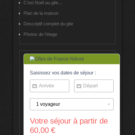
C’est Noël au gite…
Plan de la maison
Descriptif complet du gite
Photos de l’étage