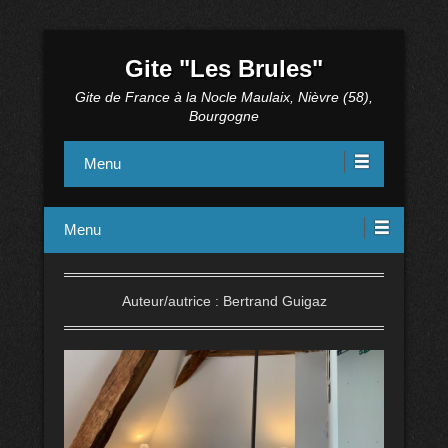
Gite "Les Brules"
Gite de France à la Nocle Maulaix, Nièvre (58),
Bourgogne
Menu
Menu
Auteur/autrice :
Bertrand Guigaz