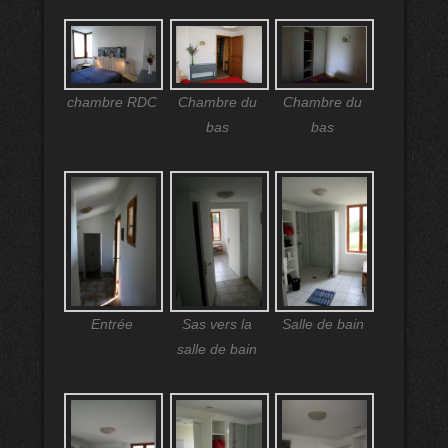
chambre RDC
Chambre du
Chambre du
bas
bas
Entrée
Sas vers la
Salle de bain
salle de bain