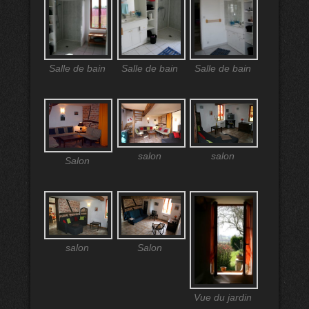
Salle de bain
Salle de bain
Salle de bain
salon
salon
Salon
salon
Salon
Vue du jardin