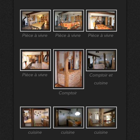
Pièce à vivre
Pièce à vivre
Pièce à vivre
Pièce à vivre
Comptoir et
cuisine
Comptoir
cuisine
cuisine
cuisine