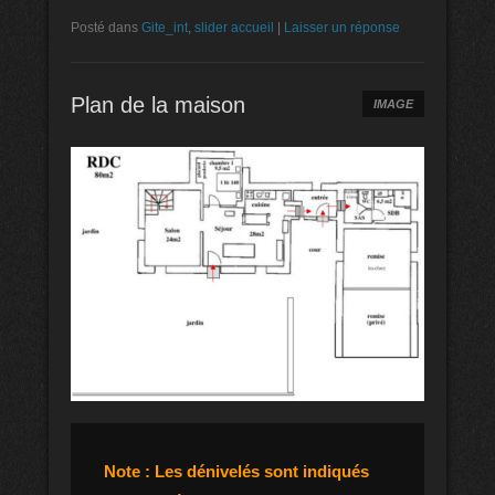
Posté dans
Gite_int
,
slider accueil
|
Laisser un réponse
Plan de la maison
IMAGE
Note : Les dénivelés sont indiqués