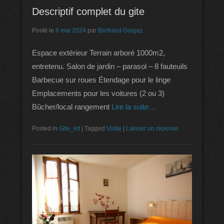
Descriptif complet du gite
Posté le
8 mai 2024
par
Bertrand Guigaz
Espace extérieur Terrain arboré 1000m2,
entretenu. Salon de jardin – parasol – 8 fauteuils
Barbecue sur roues Étendage pour le linge
Emplacements pour les voitures (2 ou 3)
Bûcher/local rangement
Lire la suite…
Posted in
Gite_int
|
Tagged
Visite
|
Laisser un réponse