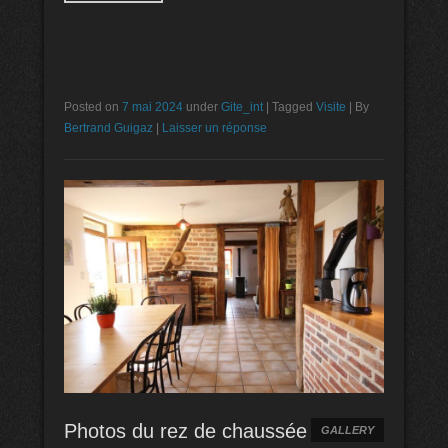
Posted on
7 mai 2024
under
Gite_int
|
Tagged
Visite
|
By
Bertrand Guigaz
|
Laisser un réponse
Photos du rez de chaussée
GALLERY